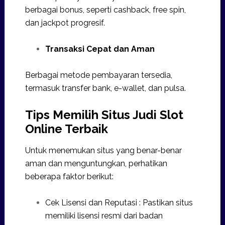
berbagai bonus, seperti cashback, free spin,
dan jackpot progresif.
Transaksi Cepat dan Aman
Berbagai metode pembayaran tersedia,
termasuk transfer bank, e-wallet, dan pulsa.
Tips Memilih Situs Judi Slot
Online Terbaik
Untuk menemukan situs yang benar-benar
aman dan menguntungkan, perhatikan
beberapa faktor berikut:
Cek Lisensi dan Reputasi :
Pastikan situs
memiliki lisensi resmi dari badan