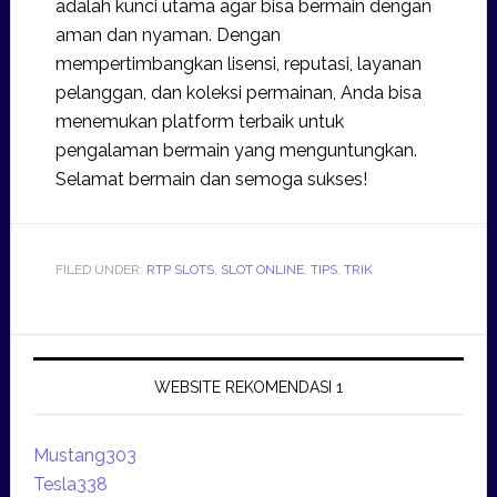
adalah kunci utama agar bisa bermain dengan
aman dan nyaman. Dengan
mempertimbangkan lisensi, reputasi, layanan
pelanggan, dan koleksi permainan, Anda bisa
menemukan platform terbaik untuk
pengalaman bermain yang menguntungkan.
Selamat bermain dan semoga sukses!
FILED UNDER:
RTP SLOTS
,
SLOT ONLINE
,
TIPS
,
TRIK
Primary
Sidebar
WEBSITE REKOMENDASI 1
Mustang303
Tesla338