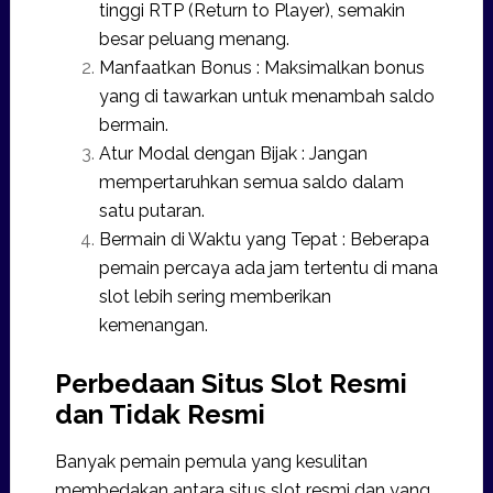
tinggi RTP (Return to Player), semakin
besar peluang menang.
Manfaatkan Bonus : Maksimalkan bonus
yang di tawarkan untuk menambah saldo
bermain.
Atur Modal dengan Bijak : Jangan
mempertaruhkan semua saldo dalam
satu putaran.
Bermain di Waktu yang Tepat : Beberapa
pemain percaya ada jam tertentu di mana
slot lebih sering memberikan
kemenangan.
Perbedaan Situs Slot Resmi
dan Tidak Resmi
Banyak pemain pemula yang kesulitan
membedakan antara situs slot resmi dan yang