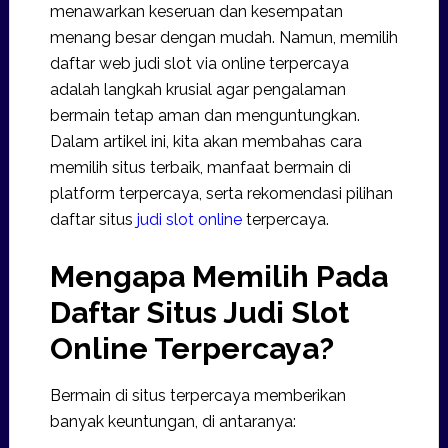
menawarkan keseruan dan kesempatan
menang besar dengan mudah. Namun, memilih
daftar web judi slot via online terpercaya
adalah langkah krusial agar pengalaman
bermain tetap aman dan menguntungkan.
Dalam artikel ini, kita akan membahas cara
memilih situs terbaik, manfaat bermain di
platform terpercaya, serta rekomendasi pilihan
daftar situs
judi slot online
terpercaya.
Mengapa Memilih Pada
Daftar Situs Judi Slot
Online Terpercaya?
Bermain di situs terpercaya memberikan
banyak keuntungan, di antaranya: