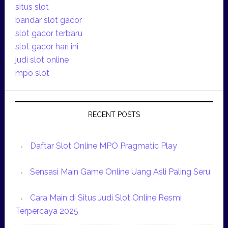
situs slot
bandar slot gacor
slot gacor terbaru
slot gacor hari ini
judi slot online
mpo slot
RECENT POSTS
Daftar Slot Online MPO Pragmatic Play
Sensasi Main Game Online Uang Asli Paling Seru
Cara Main di Situs Judi Slot Online Resmi
Terpercaya 2025