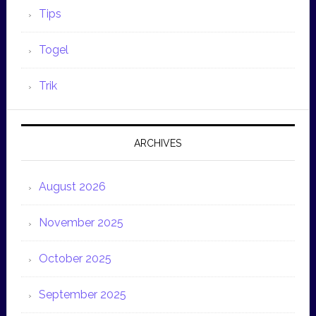
Tips
Togel
Trik
ARCHIVES
August 2026
November 2025
October 2025
September 2025