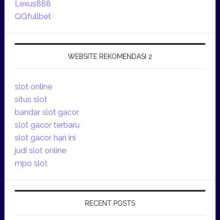
Lexus888
QQfullbet
WEBSITE REKOMENDASI 2
slot online
situs slot
bandar slot gacor
slot gacor terbaru
slot gacor hari ini
judi slot online
mpo slot
RECENT POSTS