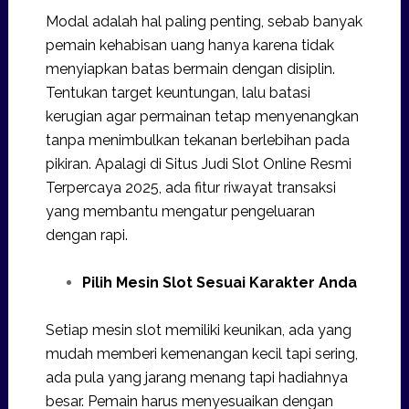
Modal adalah hal paling penting, sebab banyak
pemain kehabisan uang hanya karena tidak
menyiapkan batas bermain dengan disiplin.
Tentukan target keuntungan, lalu batasi
kerugian agar permainan tetap menyenangkan
tanpa menimbulkan tekanan berlebihan pada
pikiran. Apalagi di Situs Judi Slot Online Resmi
Terpercaya 2025, ada fitur riwayat transaksi
yang membantu mengatur pengeluaran
dengan rapi.
Pilih Mesin Slot Sesuai Karakter Anda
Setiap mesin slot memiliki keunikan, ada yang
mudah memberi kemenangan kecil tapi sering,
ada pula yang jarang menang tapi hadiahnya
besar. Pemain harus menyesuaikan dengan