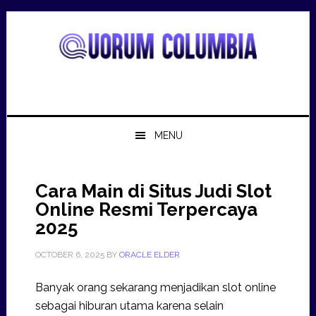
Skip
Skip
Skip
to
to
to
primary
main
primary
navigation
content
sidebar
MENU
Cara Main di Situs Judi Slot
Online Resmi Terpercaya
2025
OCTOBER 6, 2025
BY
ORACLE ELDER
Banyak orang sekarang menjadikan slot online
sebagai hiburan utama karena selain