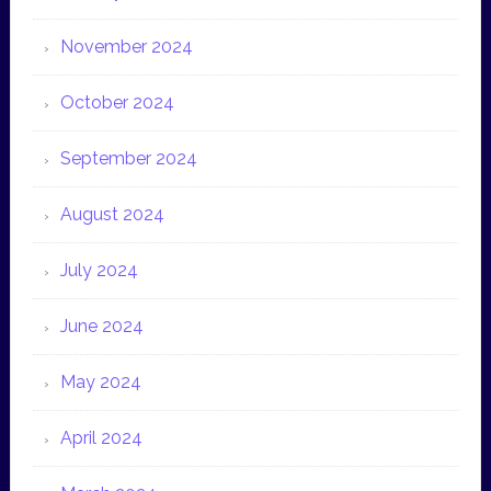
November 2024
October 2024
September 2024
August 2024
July 2024
June 2024
May 2024
April 2024