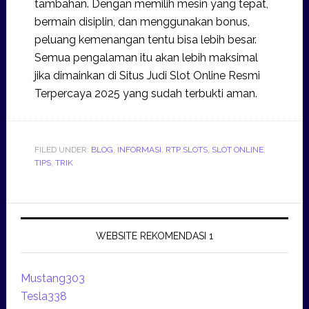
tambahan. Dengan memilih mesin yang tepat,
bermain disiplin, dan menggunakan bonus,
peluang kemenangan tentu bisa lebih besar.
Semua pengalaman itu akan lebih maksimal
jika dimainkan di Situs Judi Slot Online Resmi
Terpercaya 2025 yang sudah terbukti aman.
FILED UNDER:
BLOG
,
INFORMASI
,
RTP SLOTS
,
SLOT ONLINE
,
TIPS
,
TRIK
Primary
Sidebar
WEBSITE REKOMENDASI 1
Mustang303
Tesla338