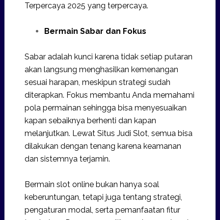
Terpercaya 2025 yang terpercaya.
Bermain Sabar dan Fokus
Sabar adalah kunci karena tidak setiap putaran
akan langsung menghasilkan kemenangan
sesuai harapan, meskipun strategi sudah
diterapkan. Fokus membantu Anda memahami
pola permainan sehingga bisa menyesuaikan
kapan sebaiknya berhenti dan kapan
melanjutkan. Lewat Situs Judi Slot, semua bisa
dilakukan dengan tenang karena keamanan
dan sistemnya terjamin.
Bermain slot online bukan hanya soal
keberuntungan, tetapi juga tentang strategi,
pengaturan modal, serta pemanfaatan fitur