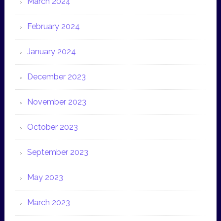
March 2024
February 2024
January 2024
December 2023
November 2023
October 2023
September 2023
May 2023
March 2023