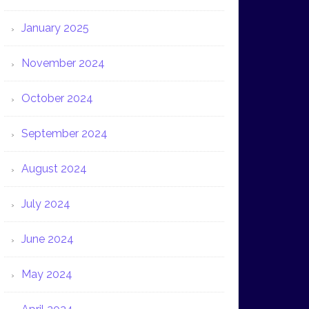
January 2025
November 2024
October 2024
September 2024
August 2024
July 2024
June 2024
May 2024