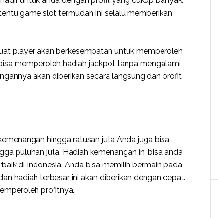
u hadir untuk anda dengan profit yang cukup banyak.
tentu game slot termudah ini selalu memberikan
uat player akan berkesempatan untuk memperoleh
r bisa memperoleh hadiah jackpot tanpa mengalami
ngannya akan diberikan secara langsung dan profit
emenangan hingga ratusan juta Anda juga bisa
gga puluhan juta. Hadiah kemenangan ini bisa anda
baik di Indonesia. Anda bisa memilih bermain pada
n hadiah terbesar ini akan diberikan dengan cepat.
mperoleh profitnya.