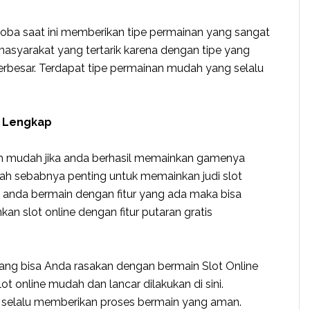
oba saat ini memberikan tipe permainan yang sangat
asyarakat yang tertarik karena dengan tipe yang
rbesar. Terdapat tipe permainan mudah yang selalu
 Lengkap
bih mudah jika anda berhasil memainkan gamenya
lah sebabnya penting untuk memainkan judi slot
ka anda bermain dengan fitur yang ada maka bisa
n slot online dengan fitur putaran gratis
yang bisa Anda rasakan dengan bermain Slot Online
 online mudah dan lancar dilakukan di sini.
n selalu memberikan proses bermain yang aman.