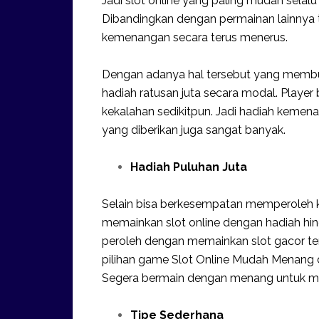
Jadi slot online yang paling mudah selal
Dibandingkan dengan permainan lainnya 
kemenangan secara terus menerus.
Dengan adanya hal tersebut yang memb
hadiah ratusan juta secara modal. Playe
kekalahan sedikitpun. Jadi hadiah kemena
yang diberikan juga sangat banyak.
Hadiah Puluhan Juta
Selain bisa berkesempatan memperoleh k
memainkan slot online dengan hadiah hin
peroleh dengan memainkan slot gacor ter
pilihan game Slot Online Mudah Menang da
Segera bermain dengan menang untuk me
Tipe Sederhana