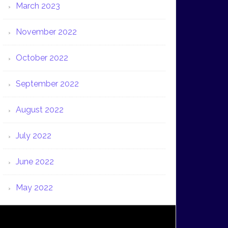
March 2023
November 2022
October 2022
September 2022
August 2022
July 2022
June 2022
May 2022