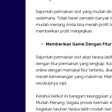
Sejumlah permainan slot yang mudah dic
sederhana. Tidak heran semakin banyak m
mudah menang Anda bisa meraih profit te
memberikan profit menjanjikan.
Memberikan Game Dengan Fitur
Sejumlah permainan slot akan terasa le
dengan fitur permainan yang lengkap. Itu
online dengan memakai fitur tertentu. Ji
meraih kemenangan yang maksimal. Mainka
secukupnya saja.
Ketahui berikut ini beragam keunggulan 
Mudah Menang. Segala proses bermain slot
Kegiatan taruhan terasa lebih mudah da