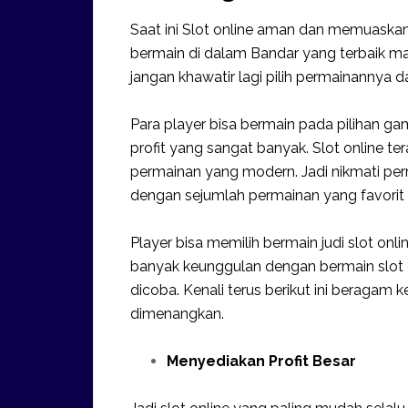
Saat ini Slot online aman dan memuaska
bermain di dalam Bandar yang terbaik ma
jangan khawatir lagi pilih permainanny
Para player bisa bermain pada pilihan
profit yang sangat banyak. Slot online 
permainan yang modern. Jadi nikmati pe
dengan sejumlah permainan yang favorit i
Player bisa memilih bermain judi slot on
banyak keunggulan dengan bermain slot
dicoba. Kenali terus berikut ini beraga
dimenangkan.
Menyediakan Profit Besar